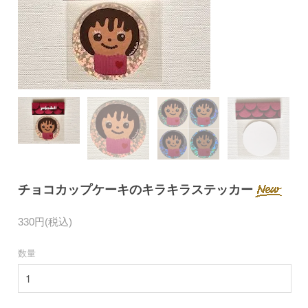
チョコカップケーキのキラキラステッカー
330円(税込)
数量