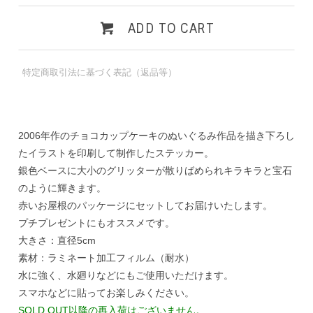
ADD TO CART
特定商取引法に基づく表記（返品等）
2006年作のチョコカップケーキのぬいぐるみ作品を描き下ろし
たイラストを印刷して制作したステッカー。
銀色ベースに大小のグリッターが散りばめられキラキラと宝石
のように輝きます。
赤いお屋根のパッケージにセットしてお届けいたします。
プチプレゼントにもオススメです。
大きさ：直径5cm
素材：ラミネート加工フィルム（耐水）
水に強く、水廻りなどにもご使用いただけます。
スマホなどに貼ってお楽しみください。
SOLD OUT以降の再入荷はございません。